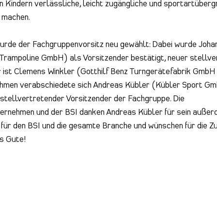
len Kindern verlässliche, leicht zugängliche und sportartüberg
 machen.
rde der Fachgruppenvorsitz neu gewählt: Dabei wurde Joha
Trampoline GmbH) als Vorsitzender bestätigt, neuer stellve
 ist Clemens Winkler (Gotthilf Benz Turngerätefabrik GmbH
ahmen verabschiedete sich Andreas Kübler (Kübler Sport G
 stellvertretender Vorsitzender der Fachgruppe. Die
ernehmen und der BSI danken Andreas Kübler für sein außer
ür den BSI und die gesamte Branche und wünschen für die Z
es Gute!