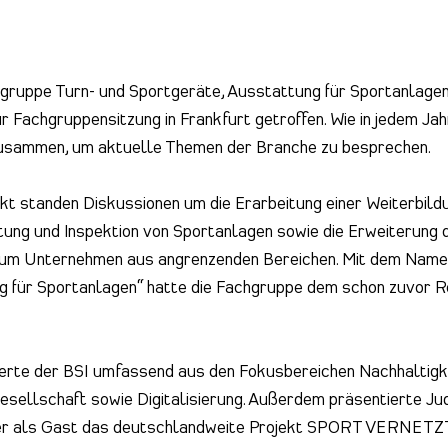
gruppe Turn- und Sportgeräte, Ausstattung für Sportanlagen
ur Fachgruppensitzung in Frankfurt getroffen. Wie in jedem Ja
zusammen, um aktuelle Themen der Branche zu besprechen.
kt standen Diskussionen um die Erarbeitung einer Weiterbild
ung und Inspektion von Sportanlagen sowie die Erweiterung 
um Unternehmen aus angrenzenden Bereichen. Mit dem Nam
g für Sportanlagen“ hatte die Fachgruppe dem schon zuvor 
erte der BSI umfassend aus den Fokusbereichen Nachhaltigkei
Gesellschaft sowie Digitalisierung. Außerdem präsentierte Jud
r als Gast das deutschlandweite
Projekt SPORT VERNETZ