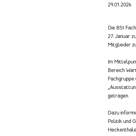
29.01.2026
Die BSI Fach
27. Januar z
Mitglieder 
Im Mittelpun
Bereich Wart
Fachgruppe 
„Ausstattun
getragen.
Dazu informi
Politik und 
Heckenthale