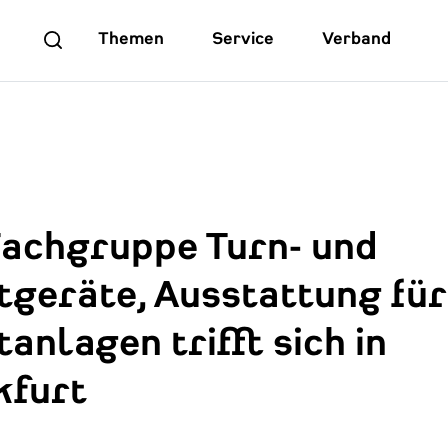
Themen
Service
Verband
Fachgruppe Turn- und
tgeräte, Ausstattung für
anlagen trifft sich in
kfurt