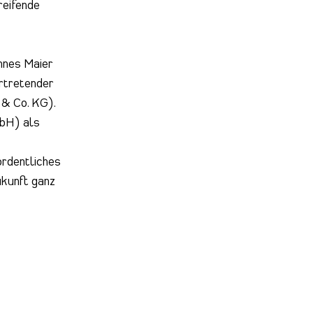
reifende
nnes Maier
rtretender
 & Co. KG).
mbH) als
ordentliches
ukunft ganz