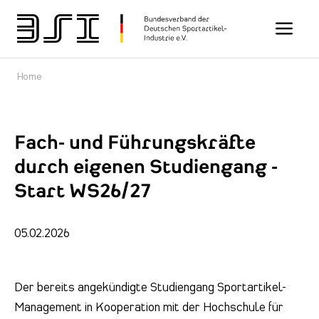
Toggle n
Home
Fach- und Führungskräfte
durch eigenen Studiengang -
Start WS26/27
05.02.2026
Der bereits angekündigte Studiengang Sportartikel-
Management in Kooperation mit der Hochschule für