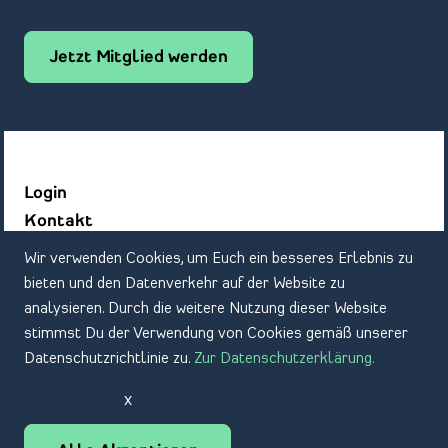
Jetzt Mitglied werden
Login
Kontakt
Datenschutz
Wir verwenden Cookies, um Euch ein besseres Erlebnis zu
Impressum
bieten und den Datenverkehr auf der Website zu
analysieren. Durch die weitere Nutzung dieser Website
stimmst Du der Verwendung von Cookies gemäß unserer
Datenschutzrichtlinie zu.
Zur Datenschutzerklärung.
x
DE
EN