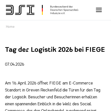
Toggle n
Home
Tag der Logistik 2026 bei FIEGE
07.04.2026
Am 16. April 2026 öffnet FIEGE am E-Commerce
Standort in Greven Reckenfeld die Türen für den Tag
der Logistik. Besucher und Besucherinnen erhalten
einen spannenden Einblick in die Welt des Social
Commerce, der den Onlinehandel zunehmend prägt.