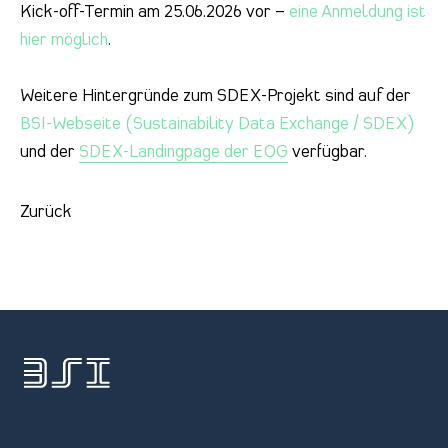
Kick-off-Termin am 25.06.2026 vor –
eine Anmeldung ist
hier möglich
.
Weitere Hintergründe zum SDEX-Projekt sind auf der
BSI-Webseite (Sustainability Data Exchange / SDEX)
und der
SDEX-Landingpage der EOG
verfügbar.
Zurück