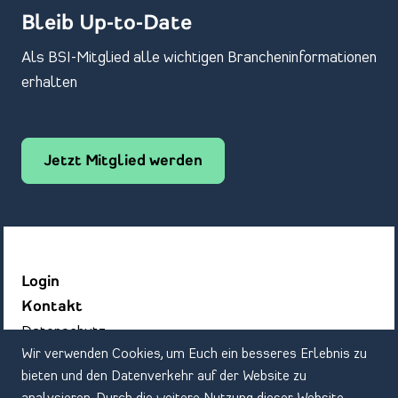
Bleib Up-to-Date
Als BSI-Mitglied alle wichtigen Brancheninformationen
erhalten
Jetzt Mitglied werden
Login
Kontakt
Datenschutz
Wir verwenden Cookies, um Euch ein besseres Erlebnis zu
Impressum
bieten und den Datenverkehr auf der Website zu