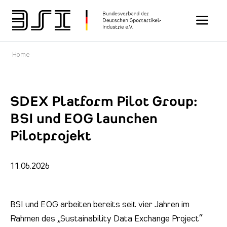
Toggle n
Home
SDEX Platform Pilot Group:
BSI und EOG launchen
Pilotprojekt
11.06.2026
BSI und EOG arbeiten bereits seit vier Jahren im
Rahmen des „Sustainability Data Exchange Project“