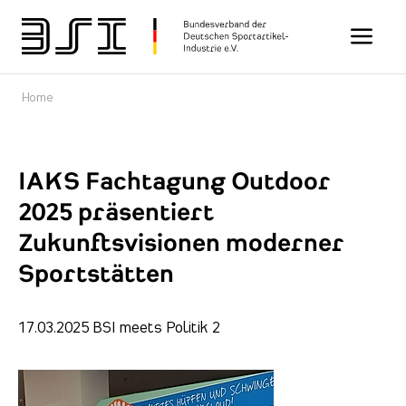
Toggle n
Home
IAKS Fachtagung Outdoor
2025 präsentiert
Zukunftsvisionen moderner
Sportstätten
17.03.2025
BSI meets Politik 2