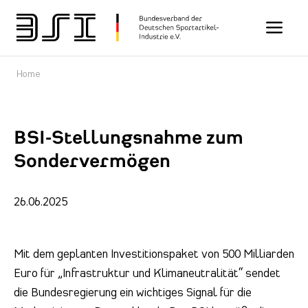
Toggle n
Home
BSI-Stellungsnahme zum
Sondervermögen
26.06.2025
Mit dem geplanten Investitionspaket von 500 Milliarden
Euro für „Infrastruktur und Klimaneutralität“ sendet
die Bundesregierung ein wichtiges Signal für die