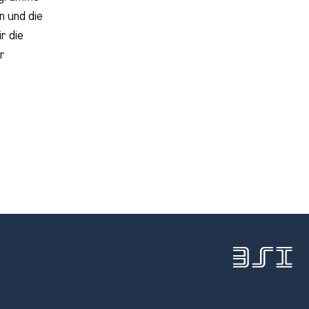
n und die
r die
r