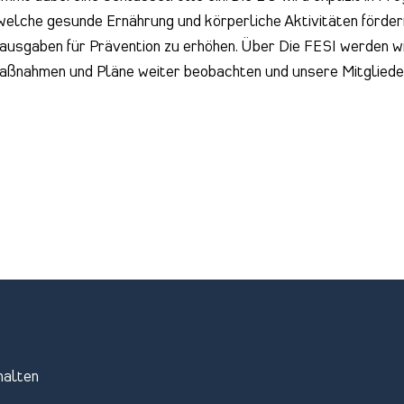
 welche gesunde Ernährung und körperliche Aktivitäten förder
usgaben für Prävention zu erhöhen. Über Die FESI werden wi
aßnahmen und Pläne weiter beobachten und unsere Mitgliede
halten