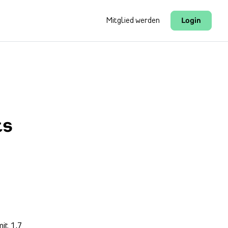
Mitglied werden
Login
ts
it 1,7