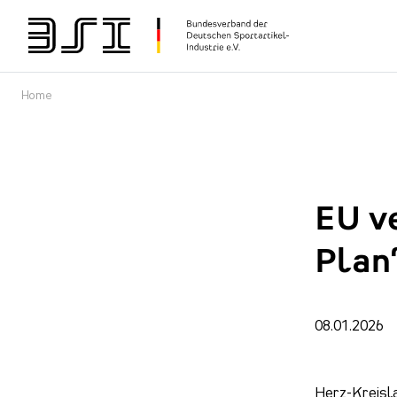
Home
EU v
Plan
08.01.2026
Herz-Kreisla