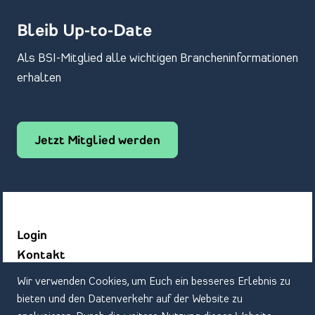
Bleib Up-to-Date
Als BSI-Mitglied alle wichtigen Brancheninformationen
erhalten
Jetzt Mitglied werden
Login
Kontakt
Datenschutz
Wir verwenden Cookies, um Euch ein besseres Erlebnis zu
Impressum
bieten und den Datenverkehr auf der Website zu