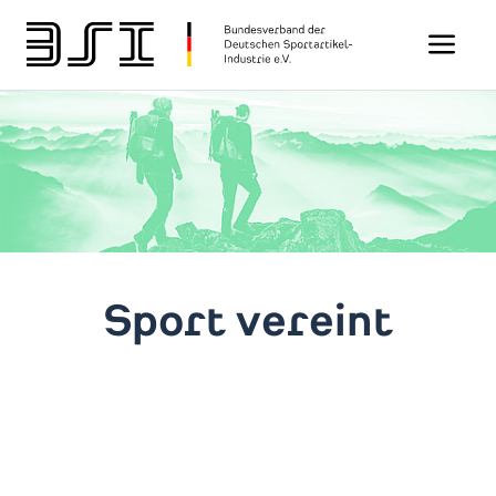
Toggle n
Sport vereint