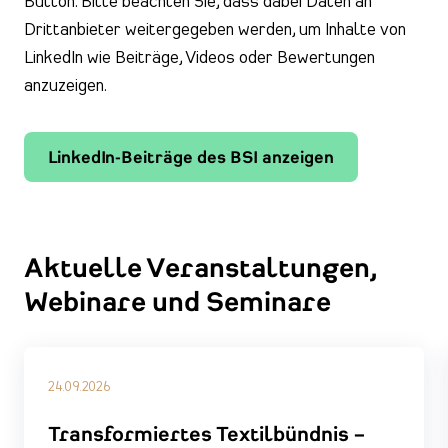
Button. Bitte beachten Sie, dass dabei Daten an
Drittanbieter weitergegeben werden, um Inhalte von
LinkedIn wie Beiträge, Videos oder Bewertungen
anzuzeigen.
LinkedIn-Beiträge des BSI anzeigen
Aktuelle Veranstaltungen,
Webinare und Seminare
24.09.2026
Transformiertes Textilbündnis –