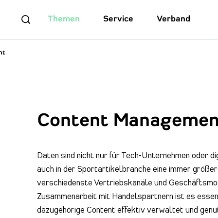
Themen
Service
Verband
nt
Content Managemen
Daten sind nicht nur für Tech-Unternehmen oder digi
auch in der Sportartikelbranche eine immer größere
verschiedenste Vertriebskanäle und Geschäftsmode
Zusammenarbeit mit Handelspartnern ist es essenz
dazugehörige Content effektiv verwaltet und gen