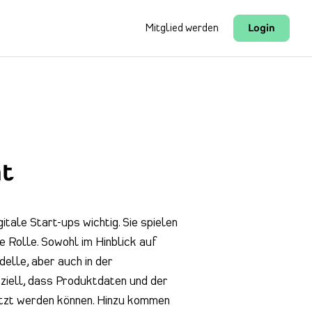
Mitglied werden
Login
t
tale Start-ups wichtig. Sie spielen
 Rolle. Sowohl im Hinblick auf
lle, aber auch in der
iell, dass Produktdaten und der
utzt werden können. Hinzu kommen