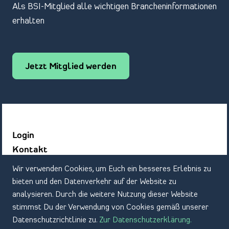
Als BSI-Mitglied alle wichtigen Brancheninformationen
erhalten
Jetzt Mitglied werden
Login
Kontakt
Datenschutz
Wir verwenden Cookies, um Euch ein besseres Erlebnis zu
Impressum
bieten und den Datenverkehr auf der Website zu
analysieren. Durch die weitere Nutzung dieser Website
stimmst Du der Verwendung von Cookies gemäß unserer
Datenschutzrichtlinie zu.
Zur Datenschutzerklärung.