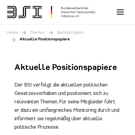
Toggle n
Home
Themen
Nachhaltigkeit
Aktuelle Positionspapiere
Aktuelle Positionspapiere
Der BSI verfolgt die aktuellen politischen
Gesetzesvorhaben und positioniert sich zu
relevanten Themen. Für seine Mitglieder führt
er dazu ein umfangreiches Monitoring durch und
informiert sie regelmäßig über aktuelle
politische Prozesse.