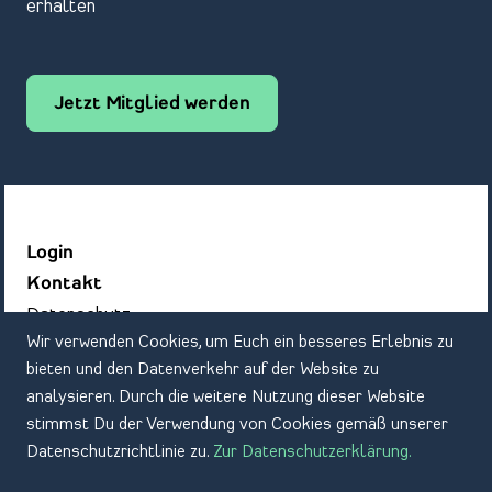
erhalten
Jetzt Mitglied werden
Login
Kontakt
Datenschutz
Wir verwenden Cookies, um Euch ein besseres Erlebnis zu
Impressum
bieten und den Datenverkehr auf der Website zu
analysieren. Durch die weitere Nutzung dieser Website
stimmst Du der Verwendung von Cookies gemäß unserer
Datenschutzrichtlinie zu.
Zur Datenschutzerklärung.