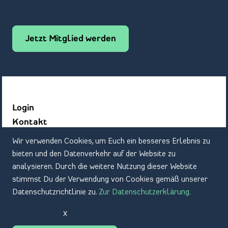
Jetzt Mitglied werden
Login
Kontakt
Datenschutz
Wir verwenden Cookies, um Euch ein besseres Erlebnis zu
Impressum
bieten und den Datenverkehr auf der Website zu
analysieren. Durch die weitere Nutzung dieser Website
stimmst Du der Verwendung von Cookies gemäß unserer
Datenschutzrichtlinie zu.
Zur Datenschutzerklärung.
x