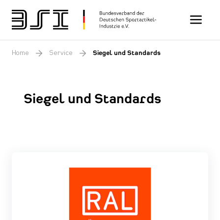
Toggle n
Home
Service
Siegel und Standards
Siegel und Standards