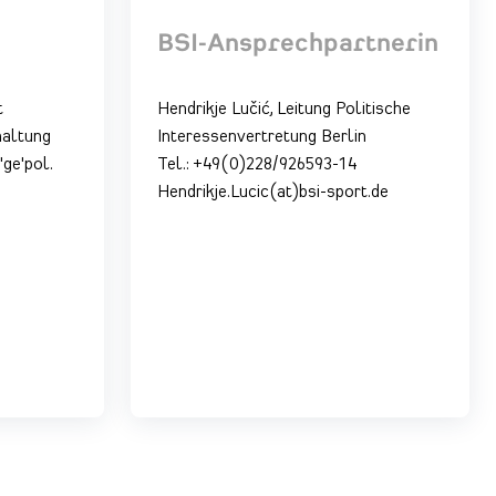
BSI-Ansprechpartnerin
t
Hendrikje Lučić, Leitung Politische
haltung
Interessenvertretung Berlin
ge'pol.
Tel.: +49(0)228/926593-14
Hendrikje.Lucic(at)bsi-sport.de