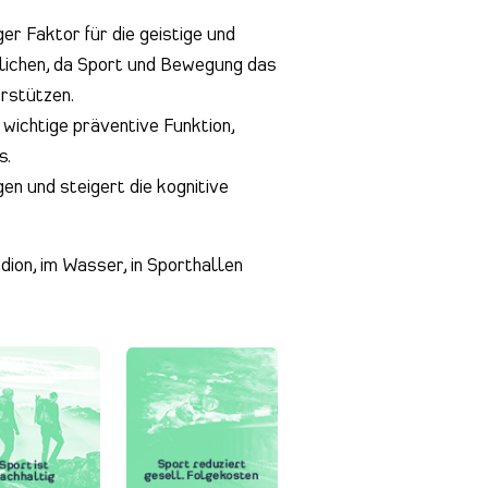
ger Faktor für die geistige und
lichen, da Sport und Bewegung das
erstützen.
ichtige präventive Funktion,
s.
en und steigert die kognitive
ion, im Wasser, in Sporthallen