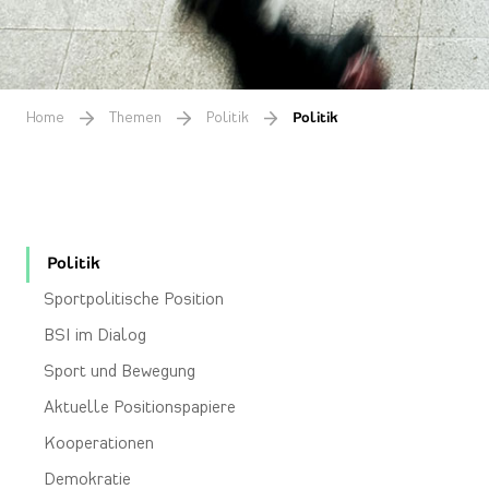
Home
Themen
Politik
Politik
Politik
Sportpolitische Position
BSI im Dialog
Sport und Bewegung
Aktuelle Positionspapiere
Kooperationen
Demokratie