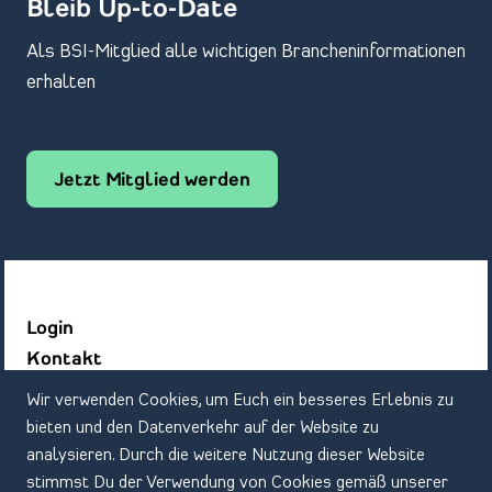
Bleib Up-to-Date
Als BSI-Mitglied alle wichtigen Brancheninformationen
erhalten
Jetzt Mitglied werden
Login
Kontakt
Datenschutz
Wir verwenden Cookies, um Euch ein besseres Erlebnis zu
Impressum
bieten und den Datenverkehr auf der Website zu
analysieren. Durch die weitere Nutzung dieser Website
stimmst Du der Verwendung von Cookies gemäß unserer