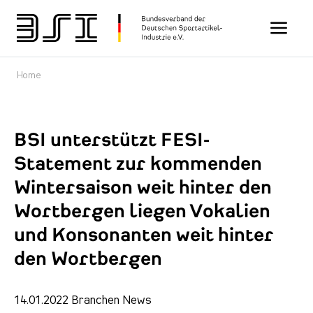
Toggle n
Home
BSI unterstützt FESI-
Statement zur kommenden
Wintersaison weit hinter den
Wortbergen liegen Vokalien
und Konsonanten weit hinter
den Wortbergen
14.01.2022
Branchen News