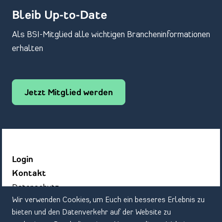
Bleib Up-to-Date
Als BSI-Mitglied alle wichtigen Brancheninformationen
erhalten
Jetzt Mitglied werden
Login
Kontakt
Datenschutz
Wir verwenden Cookies, um Euch ein besseres Erlebnis zu
Impressum
bieten und den Datenverkehr auf der Website zu