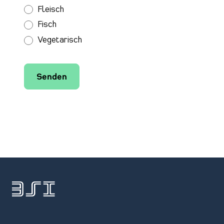
Fleisch
Fisch
Vegetarisch